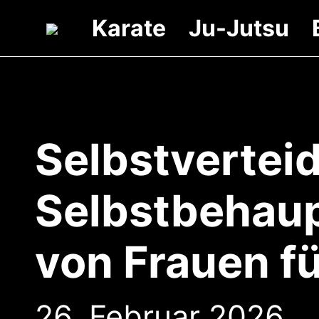
Karate
Ju-Jutsu
Selbstvertei
Selbstbehaup
von Frauen f
26. Februar 2026